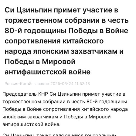
Си Цзиньпин примет участие в
торжественном собрании в честь
80-й годовщины Победы в Войне
сопротивления китайского
народа японским захватчикам и
Победы в Мировой
антифашистской войне
Россия-Китай: главное 2025-06-24 11:52:18