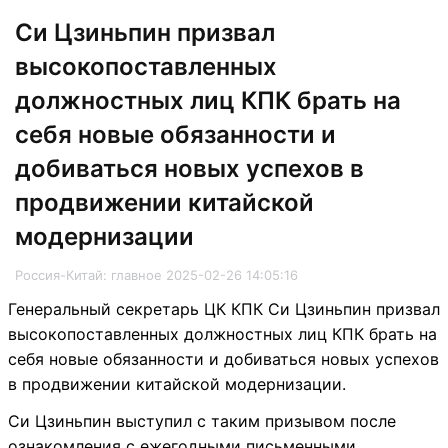
Си Цзиньпин призвал
высокопоставленных
должностных лиц КПК брать на
себя новые обязанности и
добиваться новых успехов в
продвижении китайской
модернизации
Россия-Китай: главное 2025-02-26 14:05:16