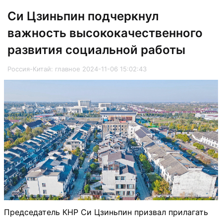
Cи Цзиньпин подчеркнул
важность высококачественного
развития социальной работы
Россия-Китай: главное 2024-11-06 15:02:43